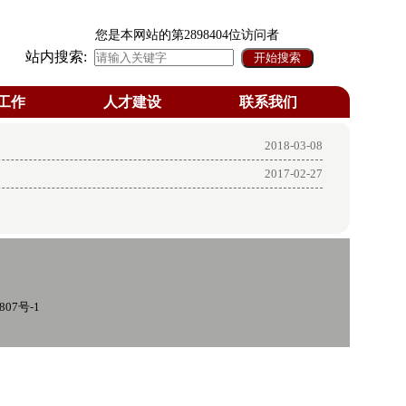
您是本网站的第
2898404
位访问者
站内搜索:
工作
人才建设
联系我们
2018-03-08
2017-02-27
807号-1