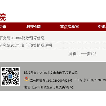
动态
科技创新
重点实验室
党建
究院2018年财政预算信息
研究院2017年部门预算情况说明
首页...
上一页
1
2
3
版权所有 © 2015北京市市政工程研究院
ICP备:
京ICP备2020039
京公网安备 11010202007923号
地址:北京市西城区百万庄大街3号院