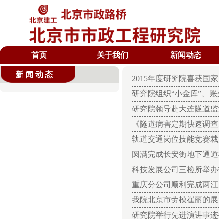
首页
关于我们
新闻动态
新闻动态
2015年度研究院喜获国
研究院组织“小金库”、
研究院领导赴大连隧道监
《隧道病害定期快速调查
轨道交通岗位技能竞赛裁
圆满完成长安街地下通道
科技发展公司三检所举办
重庆分公司顺利完成两江
我院北京市劳模崔丽的展
研究院举行先进演讲事迹