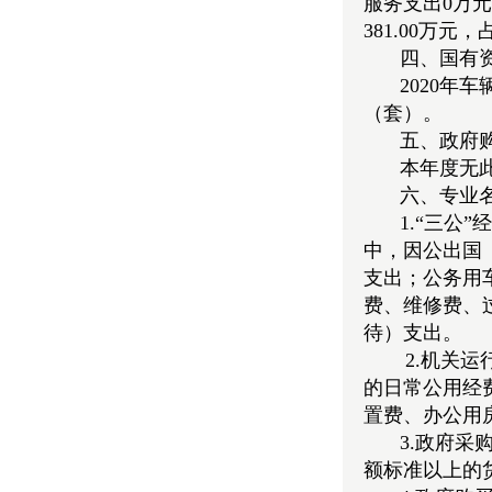
服务支出0万元
381.00万元
四、国有
2020年
（套）。
五、政府
本年度无
六、专业
1.“三
中，因公出国
支出；公务用
费、维修费、
待）支出。
2.机关
的日常公用经
置费、办公用
3.政府
额标准以上的