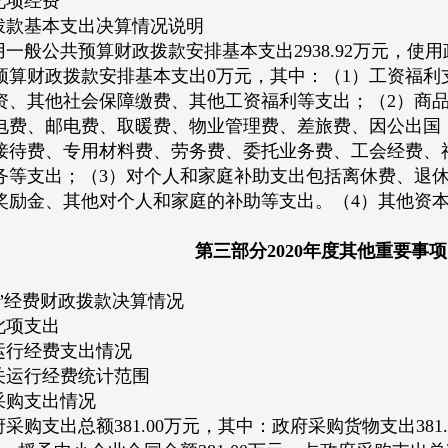
此项经费
拨款基本支出决算情况说明
使用一般公共预算财政拨款安排基本支出2938.92万元，
预算财政拨款安排基本支出0万元，其中：（1）工资福
资、其他社会保障缴费、其他工资福利等支出；（2）商
电费、邮电费、取暖费、物业管理费、差旅费、因公出国
接待费、专用材料费、劳务费、委托业务费、工会经费、
务等支出；（3）对个人和家庭补助支出包括离休费、退
奖励金、其他对个人和家庭的补助等支出。（4）其他资
第三部分2020年度其他重要事
公”经费财政拨款决算情况
此项支出
运行经费支出情况
关运行经费统计范围
采购支出情况
政府采购支出总额381.00万元，其中：政府采购货物支出3