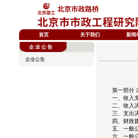
首页
关于我们
新闻
企业公告
企业公告
第一部分 
一、收入
二、收入
三、支出
四、财政
五、一般
六、一般