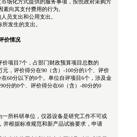
过市场化方式提供的服务事项，按照政府采购方
因素向其支付费用的行为。
的人员支出和公用支出。
标所发生的支出。
效评价情况
评价项目7个，占部门财政预算项目总数的
0万元，评价得分在90（含）-100分的1个、评价
得分在60分以下的0个。单位自评项目6个，涉及金
-90分的0个、评价得分在60（含）-80分的0
作为一所科研单位，仪器设备是研究工作不可或
，并根据标准规范和新产品试验要求，申请