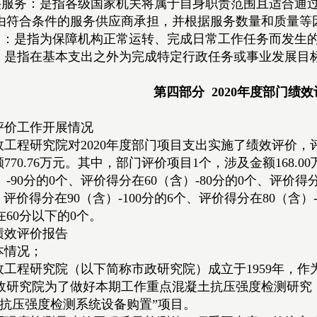
购买服务：是指各级国家机关将属于自身职责范围且适合通
由符合条件的服务供应商承担，并根据服务数量和质量等
支出：是指为保障机构正常运转、完成日常工作任务而发生
：是指在基本支出之外为完成特定行政任务或事业发展目
第四部分 2020年度部门绩
评价工作开展情况
政工程研究院对2020年度部门项目支出实施了绩效评价，
额770.76万元。其中，部门评价项目1个，涉及金额168.0
）-90分的0个、评价得分在60（含）-80分的0个、评价
元，评价得分在90（含）-100分的6个、评价得分在80（含）
60分以下的0个。
绩效评价报告
本情况；
政工程研究院（以下简称市政研究院）成立于1959年，
政研究院为了做好本期工作重点混凝土抗压强度检测研究
土抗压强度检测系统设备购置”项目。