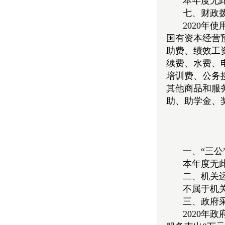
本年度无
七、财政
2020年
国有资本经营
助费、绩效工
续费、水费、
培训费、公务
其他商品和服
助、助学金、
一、“三
本年度无
二、机关
不属于机
三、政府
2020年