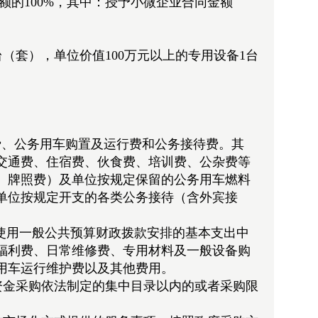
总额的100%，其中：授予小微企业合同金额
22台（套），单位价值100万元以上的专用设备1台
）费、公务用车购置及运行费和公务接待费。其
交通费、住宿费、伙食费、培训费、公杂费等
、牌照费）及单位按规定保留的公务用车燃料
单位按规定开支的各类公务接待（含外宾接
使用一般公共预算财政拨款安排的基本支出中
福利费、日常维修费、专用材料及一般设备购
用车运行维护费以及其他费用。
资金采购依法制定的集中目录以内的或者采购限