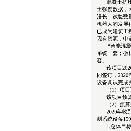
混凝土抗
土强度数据，
漫长，试验数
机器人的发展
已成为建筑工
现有资源，申
“智能混
系统一套；微
容。
该项目20
同签订，2020
设备调试完成
（1）项
该项目预算
（2）预
2020年
测系统设备15
1.总体目