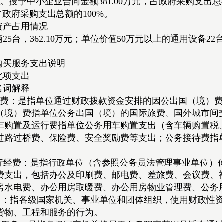
。授予中小企业合同金额381.00万元，占政府采购支出
，占政府采购支出总额的100%。
资产占用情况
车辆25台，362.10万元；单位价值50万元以上的通用设备
购买服务支出说明
此项支出
名词解释
公”经费：是指单位通过财政拨款资金安排的因公出国（境
（境）费指单位公务出国（境）的国际旅费、国外城市间
车购置及运行费指单位公务用车购置支出（含车辆购置税
过路过桥费、保险费、安全奖励费等支出；公务接待费指
运行经费：是指行政单位（含参照公务员法管理事业单位）
费支出，包括办公及印刷费、邮电费、差旅费、会议费、
房水电费、办公用房取暖费、办公用房物业管理费、公务
采购：指各级国家机关、事业单位和团体组织，使用财政性
货物、工程和服务的行为。