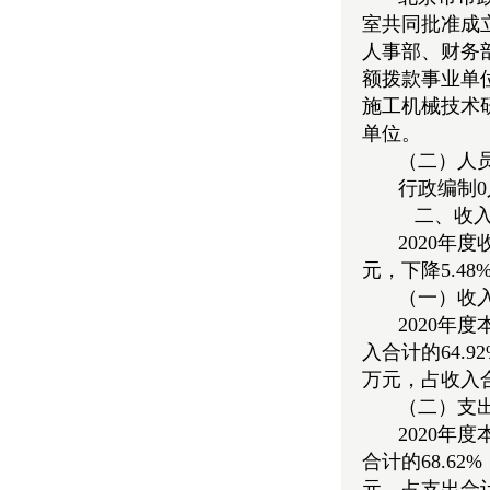
室共同批准成
人事部、财务
额拨款事业单
施工机械技术
单位。
（二）人
行政编制0
二、收
2020年度
元，下降5.48
（一）收
2020年度
入合计的64.
万元，占收入合
（二）支
2020年度
合计的68.62
元，占支出合