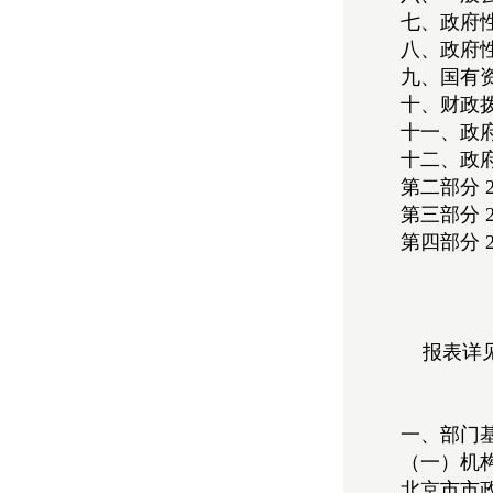
七、政府
八、政府
九、国有
十、财政
十一、政
十二、政
第二部分 
第三部分 
第四部分 
报表详
一、部门
（一）机
北京市市