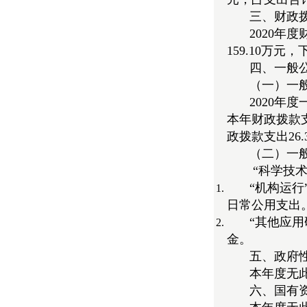
三、财政
2020年度
159.10万
四、一般
（一）一
2020年
本年财政拨款支出
政拨款支出26.
（二）一
“科学技术支
“机构运行
日常公用支出
“其他应用
金。
五、政府
本年度无
六、国有