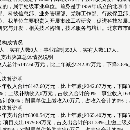
立的，属于处级事业单位。前身是于1959年成立的北京
部、科技信息部、业务管理部、党群工作部、行政保卫部
位。我单位主要职责为开展市政工程研究，促进科技发展
研究与开发，相关技术咨询，技术服务与培训。北京市市
员构成情况
人，实有人数0人；事业编制353人，实有人数117人。
入支出决算总体情况说明
收入总计6147.60万元，比上年减少242.87万元，下降3.8%
%。
入决算说明
本年收入合计6147.60万元，比上年减少242.87万元，下降
92%；上级补助收入0万元，占收入合计的0%；事业收入1632
计的0%；附属单位上缴收入0万元，占收入合计的0%；其他
出决算说明
本年支出合计6308.54万元，比上年减少365.40万元，下降
%；项目支出1979.89万元，占支出合计的31.38%;上
计的0%；对附属单位补助支出0万元，占支出合计的0%。