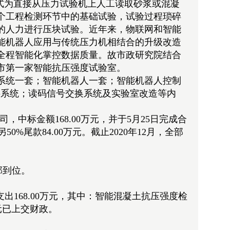
式为直接从压力试验机上人工读取砂浆或混凝
个工程检测环节中的基础试验，试验过程琐碎
的人力进行压块试验。近年来，物联网和智能
能机器人应用与传统压力机相结合的升级改造
全程智能化掌控数据质量。故市政研究院结合
市第一家智能抗压强度试验室。
系统一套；智能机器人一套；智能机器人控制
出料系统；读码信号交换系统及实验室改造等内
，中标金额168.00万元，并于5月25日完成合
另50%尾款84.00万元。截止2020年12月，全部
全部到位。
累计支出168.00万元，其中：智能混凝土抗压强度检
万元已上交财政。