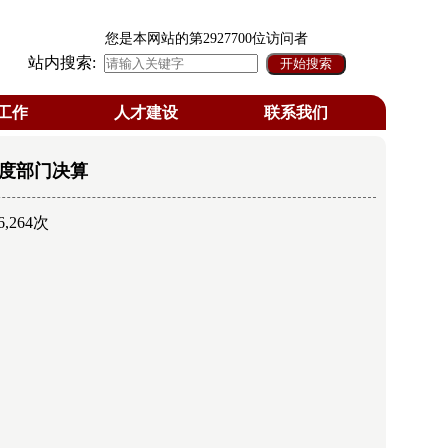
您是本网站的第
2927700
位访问者
站内搜索:
工作
人才建设
联系我们
年度部门决算
6,264次