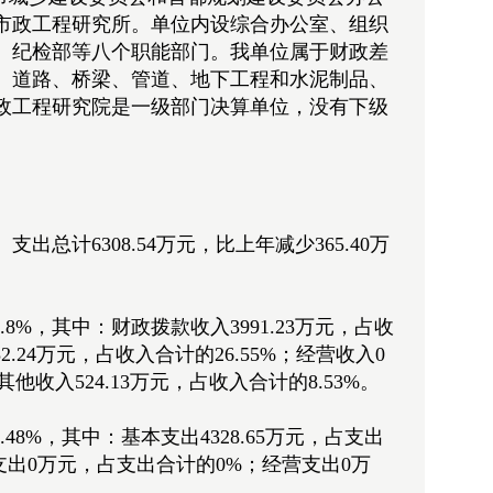
市市政工程研究所。单位内设综合办公室、组织
、纪检部等八个职能部门。我单位属于财政差
。道路、桥梁、管道、地下工程和水泥制品、
政工程研究院是一级部门决算单位，没有下级
。支出总计6308.54万元，比上年减少365.40万
3.8%，其中：财政拨款收入3991.23万元，占收
.24万元，占收入合计的26.55%；经营收入0
收入524.13万元，占收入合计的8.53%。
5.48%，其中：基本支出4328.65万元，占支出
缴上级支出0万元，占支出合计的0%；经营支出0万