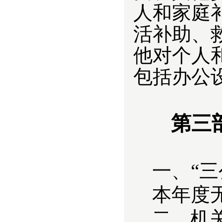
人和家庭
活补助、
他对个人
包括
办公
第三
一、“
本年度
二、机