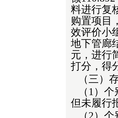
料进行复核
购置项目
效评价小组
地下管廊
元，进行
打分，得分
（三）
（1）个
但未履行
（2）个