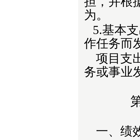
担，并根
为。
5.基本
作任务而
项目支
务或事业
一、绩