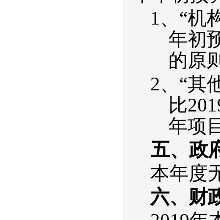
1、
“机
年初
的原
2、“其
比20
年项
五、政
本年度
六、财