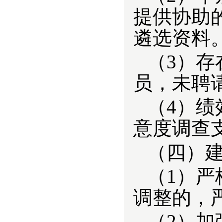
提供协助
遴选资料
（3）存
员，未聘
（4）
绩
意度调查
（四）
（1）
调整的，
（2）
加