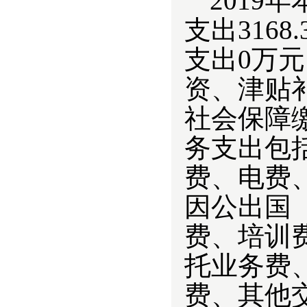
201
9
年
支出316
支出0万
资
、津贴
社会保障
务支出包
费、电费
因公出国
费、培训
托业务费
费、其他