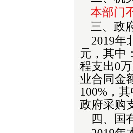
本部门
三、政
201
元，其中：
程支出0
业合同金额
100%，
政府采购支
四、国
2
019
年