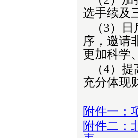
选手续及
（3）日
序，邀请
更加科学
（4）
充分体现
附件一：
附件二：