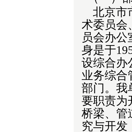
北京市
术委员会
员会办公
身是于1
设综合办
业务综合
部门。我
要职责为
桥梁、管
究与开发