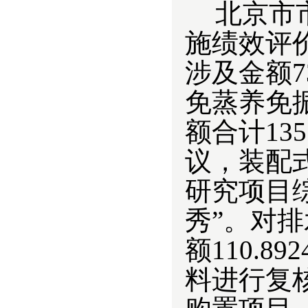
北京市
施绩效评
涉及金额7
免蒸养免
额合计13
议，装配
研究项目
秀”。对
额
110.892
料进行复核