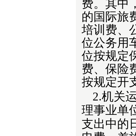
费。其中
的国际旅
培训费、
位公务用
位按规定
费、保险
按规定开
2.
机关
理事业单
支出中的