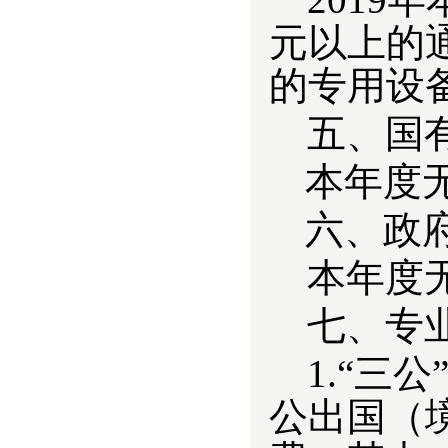
元以上的通
的专用设
五、国
本年度
六
、政
本年度
七、
专
1.“三
公出国（