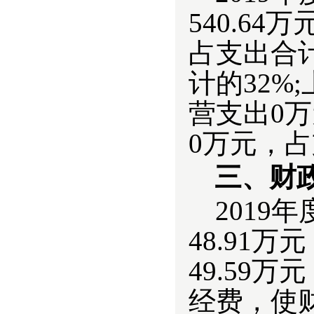
540.64
占支出合计
计的32%
营支出0
0万元，占
三
、财
201
9
年
48.91
49.59
经费，使