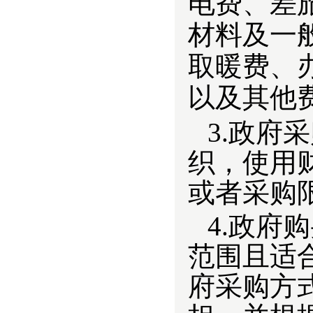
电费、差
材料及一
取暖费、
以及其他
3
.
政府采
织，使用
或者采购
4
.政府
范围且适
府采购方