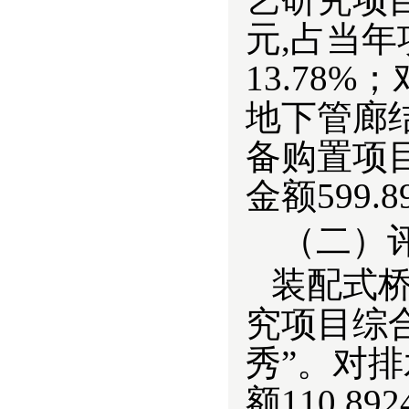
元,占当年
13.78
地下管廊
备购置项
金额599.
（二）
装配式桥
究项目综
秀”。对
额
110.892