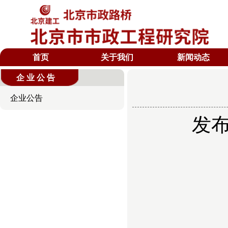
首页
关于我们
新闻动态
企业公告
企业公告
发布时