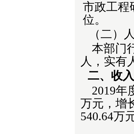
市政工程
位。
（二）
本部门行
人，实有人
二、收
201
9
年度
万元，增长
540.64