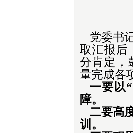
党委书
取汇报后
分肯定，
量完成各
一要以
障。
二要高
训。