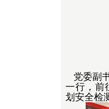
党委副
一行，前
划安全检