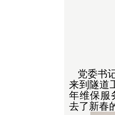
党委书
来到隧道工
年维保服
去了新春