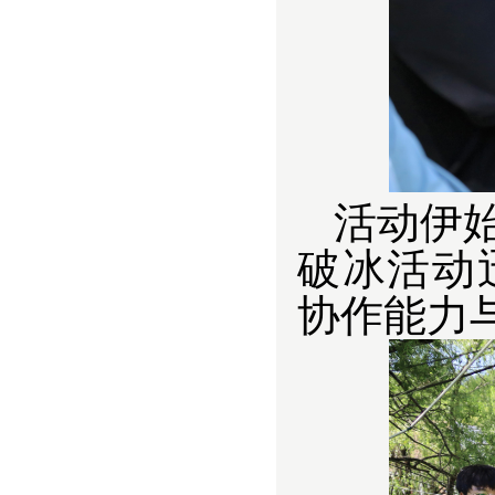
活动伊
破冰活动
协作能力