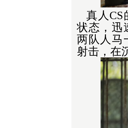
真人C
状态，迅
两队人马
射击，在