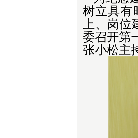
树立具有
上、岗位
委召开第
张小松主