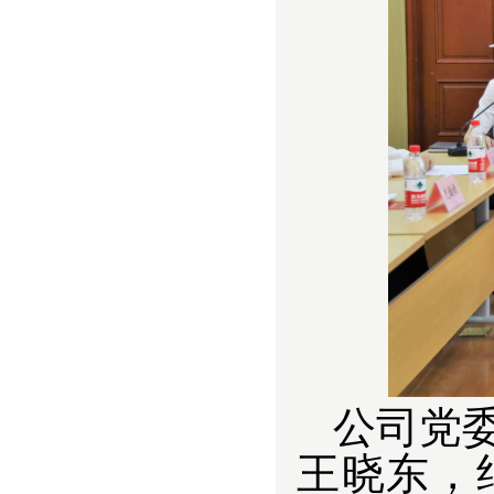
公司党
王晓东，