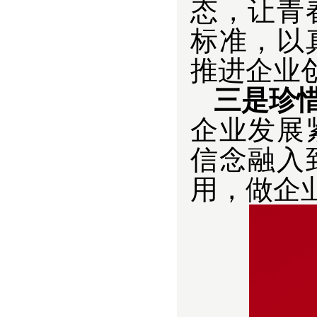
态，让青
标准，以
推进企业
三是珍
企业发展
信念融入
用，做企