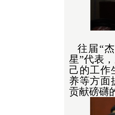
往届“
星”代表
己的工作
养等方面
贡献磅礴