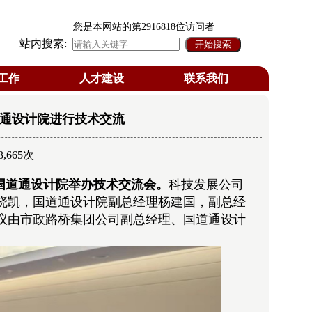
您是本网站的第
2916818
位访问者
站内搜索:
工作
人才建设
联系我们
道通设计院进行技术交流
3,665次
国道通设计院举办技术交流会。
科技发展公司
晓凯，国道通设计院副总经理杨建国，副总经
议由市政路桥集团公司副总经理、国道通设计