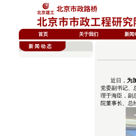
首页
关于我们
新闻
新闻动态
近日，
为
党委副书记、
理于海臣，副
院董事长、总