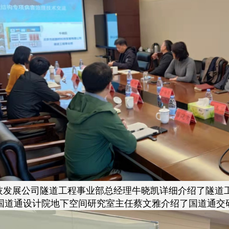
技发展公司隧道工程事业部总经理牛晓凯详细介绍了隧道
国道通设计院地下空间研究室主任蔡文雅介绍了国道通交